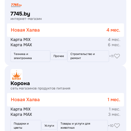
7745.by
интернет-магазин
Новая Халва
4 мес.
Карта MIX
4 мес.
Карта MAX
6 мес.
Техника и
Строительство и
+11
Прочее
электроника
ремонт
Подробнее
Корона
сеть магазинов продуктов питания
Новая Халва
1 мес.
Карта MIX
1 мес.
Карта MAX
3 мес.
Подарки и
Товары и услуги для
+10
Услуги
цветы
животных