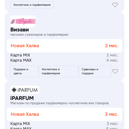
Косметика и парфюмерия
Подробнее
Визави
магазин сувениров и парфюмерии
Новая Халва
2 мес.
Карта MIX
2 мес.
Карта MAX
4 мес.
Подарки и
Косметика и
Сувениры и
цветы
парфюмерия
подарки
Подробнее
iPARFUM
Магазин по продаже парфюмерно-косметических товаров
Новая Халва
3 мес.
Карта MIX
3 мес.
Карта MAX
5 мес.