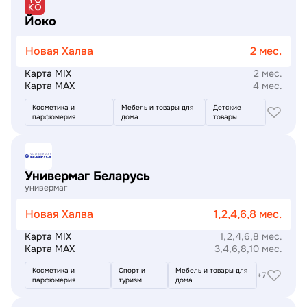
Йоко
Новая Халва
2 мес.
Карта MIX
2 мес.
Карта MAX
4 мес.
Косметика и
Мебель и товары для
Детские
парфюмерия
дома
товары
Подробнее
Универмаг Беларусь
универмаг
Новая Халва
1,2,4,6,8 мес.
Карта MIX
1,2,4,6,8 мес.
Карта MAX
3,4,6,8,10 мес.
Косметика и
Спорт и
Мебель и товары для
+7
парфюмерия
туризм
дома
Подробнее