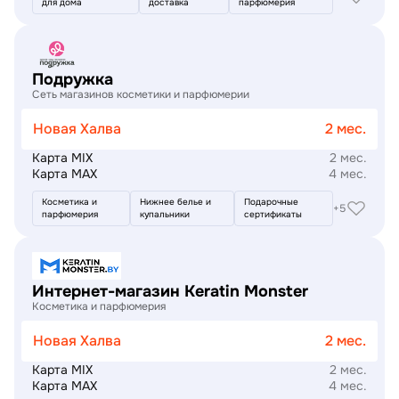
для дома
доставка
парфюмерия
Подробнее
Подружка
Сеть магазинов косметики и парфюмерии
Новая Халва
2 мес.
Карта MIX
2 мес.
Карта MAX
4 мес.
Косметика и
Нижнее белье и
Подарочные
+5
парфюмерия
купальники
сертификаты
Подробнее
Интернет-магазин Keratin Monster
Косметика и парфюмерия
Новая Халва
2 мес.
Карта MIX
2 мес.
Карта MAX
4 мес.