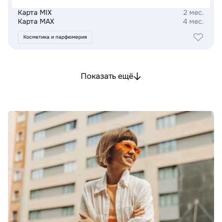
Карта MIX
2 мес.
Карта MAX
4 мес.
Косметика и парфюмерия
Показать ещё