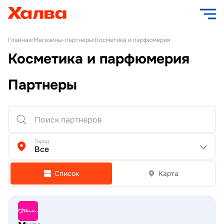
Главная
Магазины-партнеры
Косметика и парфюмерия
Косметика и парфюмерия
Партнеры
Город
Все
Список
Карта
Подробнее