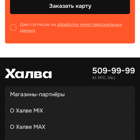
Заказать карту
Даю согласие на
обработку моих персональных
данных
509-99-99
А1, МТС, life:)
Магазины-партнёры
О Халве MIX
О Халве MAX