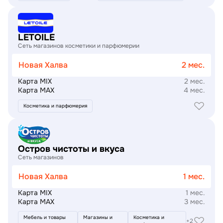
Подробнее
LETOILE
Сеть магазинов косметики и парфюмерии
Новая Халва
2 мес.
Карта MIX
2 мес.
Карта MAX
4 мес.
Косметика и парфюмерия
Подробнее
Остров чистоты и вкуса
Сеть магазинов
Новая Халва
1 мес.
Карта MIX
1 мес.
Карта MAX
3 мес.
Мебель и товары
Магазины и
Косметика и
+2