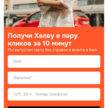
Получи Халву в пару
кликов за 10 минут
Мы выпустим карту без справок и визита в банк
+375
29