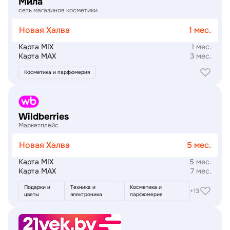
Мила
сеть магазинов косметики
Новая Халва
1 мес.
Карта MIX
1 мес.
Карта MAX
3 мес.
Косметика и парфюмерия
Подробнее
Wildberries
Маркетплейс
Новая Халва
5 мес.
Карта MIX
5 мес.
Карта MAX
7 мес.
Подарки и
Техника и
Косметика и
+13
цветы
электроника
парфюмерия
Подробнее