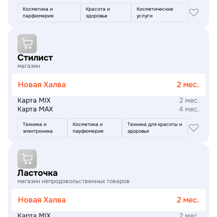
Косметика и
Красота и
Косметические
парфюмерия
здоровье
услуги
Подробнее
Стилист
магазин
Новая Халва
2 мес.
Карта MIX
2 мес.
Карта MAX
4 мес.
Техника и
Косметика и
Техника для красоты и
электроника
парфюмерия
здоровья
Подробнее
Ласточка
магазин непродовольственных товаров
Новая Халва
2 мес.
Карта MIX
2 мес.