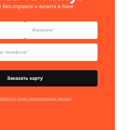
 без справок и визита в банк
Заказать карту
бработку моих персональных данных