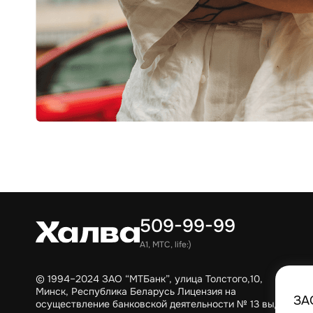
509-99-99
А1, МТС, life:)
© 1994–2024 ЗАО “МТБанк”, улица Толстого,10,
Минск, Республика Беларусь Лицензия на
ЗА
осуществление банковской деятельности № 13 выдана