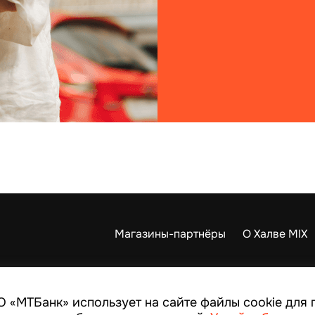
Магазины-партнёры
О Халве MIX
Подписывайтесь на наши соц. сети
О «МТБанк» использует на сайте файлы cookie для