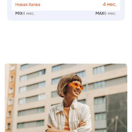
4 мес.
Новая Халва
MIX
4 мес.
MAX
6 мес.