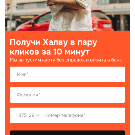
Получи Халву в пару
кликов за 10 минут
Мы выпустим карту без справок и визита в банк
+375
29