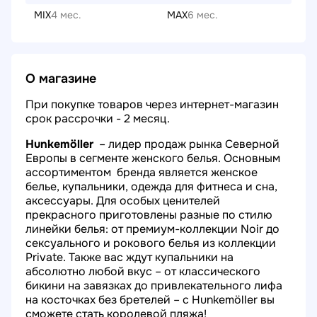
MIX
4 мес.
MAX
6 мес.
О магазине
При
покупке товаров через интернет-магазин
срок рассрочки - 2 месяц.
Hunkemöller
– лидер продаж рынка Северной
Европы в сегменте женского белья. Основным
ассортиментом бренда является женское
белье, купальники, одежда для фитнеса и сна,
аксессуары. Для особых ценителей
прекрасного приготовлены разные по стилю
линейки белья: от премиум-коллекции Noir до
сексуального и рокового белья из коллекции
Private. Также вас ждут купальники на
абсолютно любой вкус – от классического
бикини на завязках до привлекательного лифа
на косточках без бретелей – с Hunkemöller вы
сможете стать королевой пляжа!