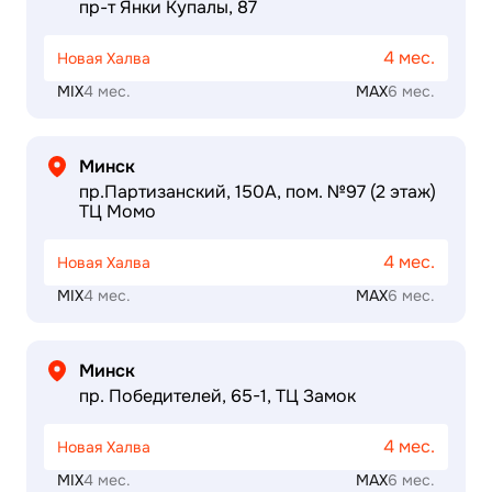
пр-т Янки Купалы, 87
4 мес.
Новая Халва
MIX
4 мес.
MAX
6 мес.
Минск
пр.Партизанский, 150А, пом. №97 (2 этаж)
ТЦ Момо
4 мес.
Новая Халва
MIX
4 мес.
MAX
6 мес.
Минск
пр. Победителей, 65-1, ТЦ Замок
4 мес.
Новая Халва
MIX
4 мес.
MAX
6 мес.