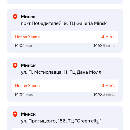
Минск
пр-т Победителей, 9, ТЦ Galleria Minsk
4 мес.
Новая Халва
MIX
4 мес.
MAX
6 мес.
Минск
ул. П. Мстиславца, 11, ТЦ Дана Молл
4 мес.
Новая Халва
MIX
4 мес.
MAX
6 мес.
Минск
ул. Притыцкого, 156, ТЦ "Green city"