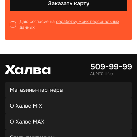
Заказать карту
Даю согласие на
обработку моих персональных
данных
509-99-99
А1, МТС, life:)
Магазины-партнёры
О Халве MIX
О Халве MAX