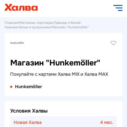
Главная
Магазины-партнеры
Одежда и бельё
Нижнее белье и купальники
Магазин "Hunkemöller"
Магазин "Hunkemöller"
Покупайте с картами Халва MIX и Халва MAX
Hunkemöller
Условия Халвы
Новая Халва
4 мес.