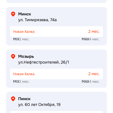
Минск
ул. Тимирязева, 74а
2 мес.
Новая Халва
MIX
2 мес.
MAX
4 мес.
Мозырь
ул.Нефтестроителей, 26/1
2 мес.
Новая Халва
MIX
2 мес.
MAX
4 мес.
Пинск
ул. 60 лет Октября, 19