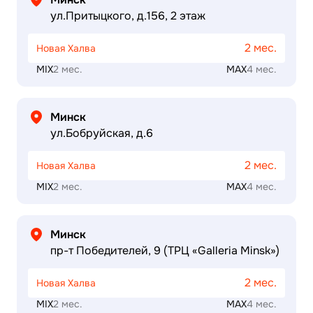
ул.Притыцкого, д.156, 2 этаж
2 мес.
Новая Халва
MIX
2 мес.
MAX
4 мес.
Минск
ул.Бобруйская, д.6
2 мес.
Новая Халва
MIX
2 мес.
MAX
4 мес.
Минск
пр-т Победителей, 9 (ТРЦ «Galleria Minsk»)
2 мес.
Новая Халва
MIX
2 мес.
MAX
4 мес.