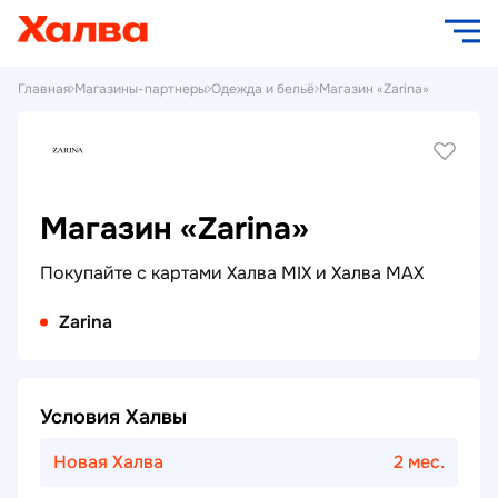
Главная
Магазины-партнеры
Одежда и бельё
Магазин «Zarina»
Магазин «Zarina»
Покупайте с картами Халва MIX и Халва MAX
Zarina
Условия Халвы
Новая Халва
2 мес.