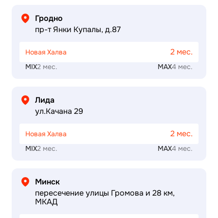
Гродно
пр-т Янки Купалы, д.87
2 мес.
Новая Халва
MIX
2 мес.
MAX
4 мес.
Лида
ул.Качана 29
2 мес.
Новая Халва
MIX
2 мес.
MAX
4 мес.
Минск
пересечение улицы Громова и 28 км,
МКАД