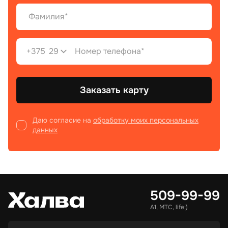
+375
29
Заказать карту
Даю согласие на
обработку моих персональных
данных
509-99-99
А1, МТС, life:)