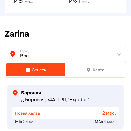
MIX
2 мес.
MAX
4 мес.
Zarina
Город
Все
Список
Карта
Боровая
д.Боровая, 74А, ТРЦ "Expobel"
2 мес.
Новая Халва
MIX
2 мес.
MAX
4 мес.