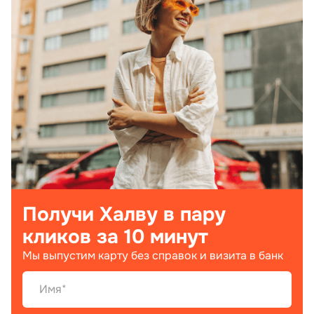
Получи Халву в пару
кликов за 10 минут
Мы выпустим карту без справок и визита в банк