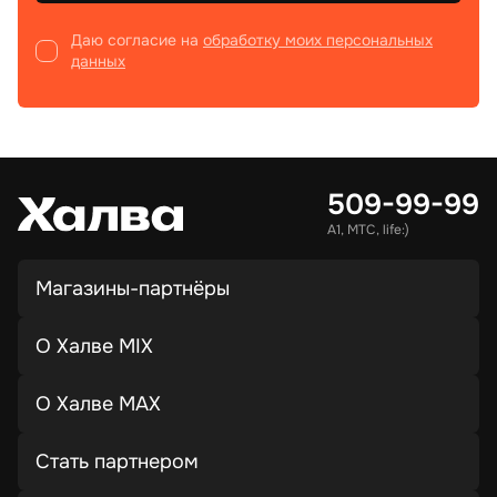
Даю согласие на
обработку моих персональных
данных
509-99-99
А1, МТС, life:)
Магазины-партнёры
О Халве MIX
О Халве MAX
Стать партнером