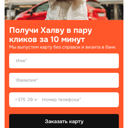
Получи Халву в пару
кликов за 10 минут
Мы выпустим карту без справок и визита в банк
+375
29
Заказать карту