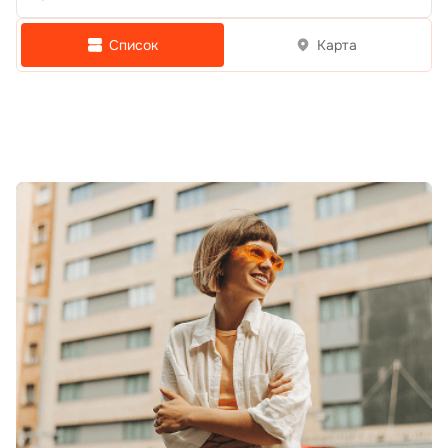
Список
Карта