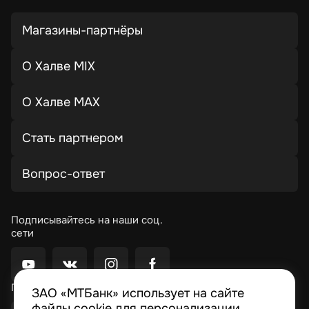
Магазины-партнёры
О Халве MIX
О Халве MAX
Стать партнером
Вопрос-ответ
Подписывайтесь на наши соц.
сети
Приложение Moby
ЗАО «МТБанк» использует на сайте
файлы cookie для персонализации