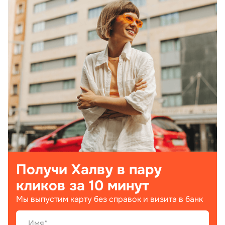
Получи Халву в пару
кликов за 10 минут
Мы выпустим карту без справок и визита в банк