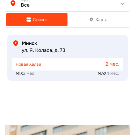
Город
Все
Список
Карта
Минск
ул. Я. Коласа, д. 73
2 мес.
Новая Халва
MIX
2 мес.
MAX
4 мес.