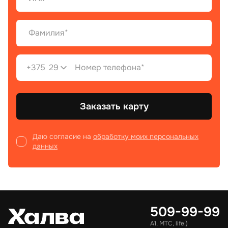
+375
29
Заказать карту
Даю согласие на
обработку моих персональных
данных
509-99-99
А1, МТС, life:)