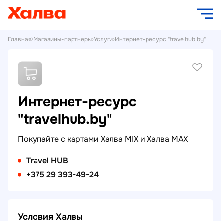
Главная
Магазины-партнеры
Услуги
Интернет-ресурс "travelhub.by"
Интернет-ресурс
"travelhub.by"
Покупайте с картами Халва MIX и Халва MAX
Travel HUB
+375 29 393-49-24
Условия Халвы