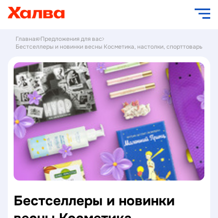
Главная
Предложения для вас
Бестселлеры и новинки весны Косметика, настолки, спорттовары до 
Бестселлеры и новинки