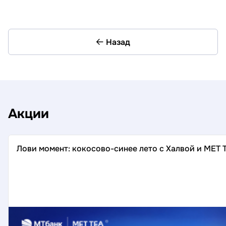
Назад
Акции
Лови момент: кокосово-синее лето с Халвой и MET 