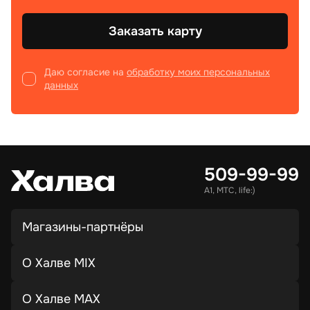
Заказать карту
Даю согласие на
обработку моих персональных
данных
509-99-99
А1, МТС, life:)
Магазины-партнёры
О Халве MIX
О Халве MAX