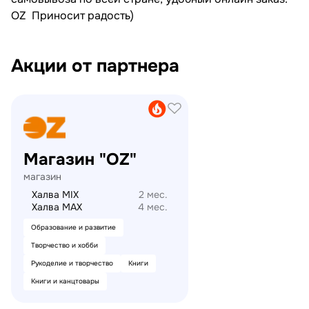
OZ Приносит радость)
Акции от партнера
21vek.by
Магазин "OZ"
магазин
Халва MIX
2 мес.
Халва MAX
4 мес.
Образование и развитие
Творчество и хобби
Рукоделие и творчество
Книги
Книги и канцтовары