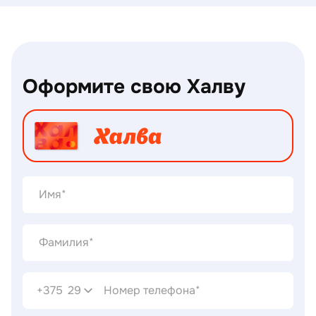
Оформите свою Халву
+375
29