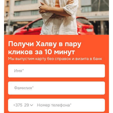
Получи Халву в пару
кликов за 10 минут
Мы выпустим карту без справок и визита в банк
+375
29