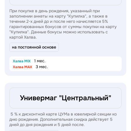
При покупке в день рождения, указанный при
заполнении анкеты на карту "Купилка", а также в
течении 2-х дней до и после него начисляется 5%
гарантированных бонусов от суммы покупки на карту
"Купилка". Данные бонусы можно использовать с
картой Халва.
на постоянной основе
1 мес.
Халва MIX
3 мес.
Халва MAX
Универмаг "Центральный"
5 % к дисконтной карте ЦУМа в ювелирной секции ко
дню рождения. Дополнительная скидка действует 5
дней до дня рождения и 5 дней после.