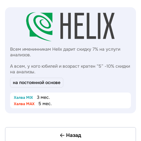
Всем именинникам Helix дарит скидку 7% на услуги
анализов.
А всем, у кого юбилей и возраст кратен “5” -10% скидки
на анализы.
на постоянной основе
3 мес.
Халва MIX
5 мес.
Халва MAX
Назад