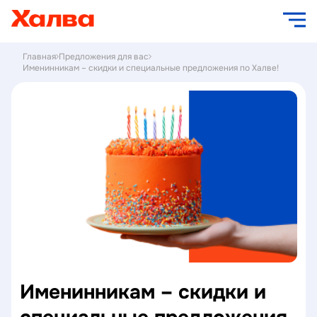
Главная
Предложения для вас
Именинникам – скидки и специальные предложения по Халве!
Именинникам – скидки и