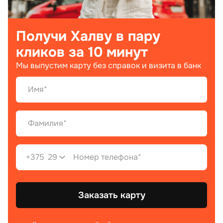
Получи Халву в пару
кликов за 10 минут
Мы выпустим карту без справок и визита в банк
+375
29
Заказать карту