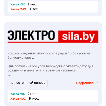
1 мес.
Халва MIX
3 мес.
Халва MAX
Ко дню рождения Электросила дарит 15 бонусов на
бонусную карту.
Для получения бонусов необходимо указать дату дня
рождения в анкете или в личном кабинете.
15 бонусов = 15 рублей
на постоянной основе
Подробнее
7 мес.
Халва MIX
9 мес.
Халва MAX