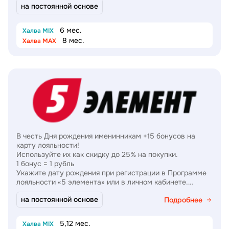
на постоянной основе
6 мес.
Халва MIX
8 мес.
Халва MAX
В честь Дня рождения именинникам +15 бонусов на
карту лояльности!
Используйте их как скидку до 25% на покупки.
1 бонус = 1 рубль
Укажите дату рождения при регистрации в Программе
лояльности «5 элемента» или в личном кабинете.
Регистрация и подробности –
5element.by/club
на постоянной основе
Подробнее
5,12 мес.
Халва MIX