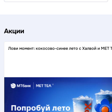
Акции
Лови момент: кокосово-синее лето с Халвой и MET 