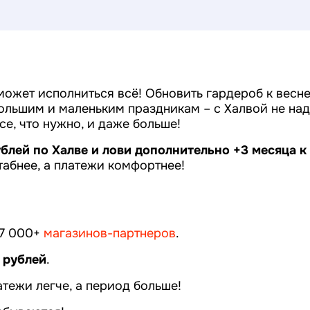
ожет исполниться всё! Обновить гардероб к весне
большим и маленьким праздникам – с Халвой не на
се, что нужно, и даже больше!
ублей
по Халве и лови дополнительно +3 месяца к
абнее, а платежи комфортнее!
37 000+
магазинов-партнеров
.
0 рублей
.
латежи легче, а период больше!