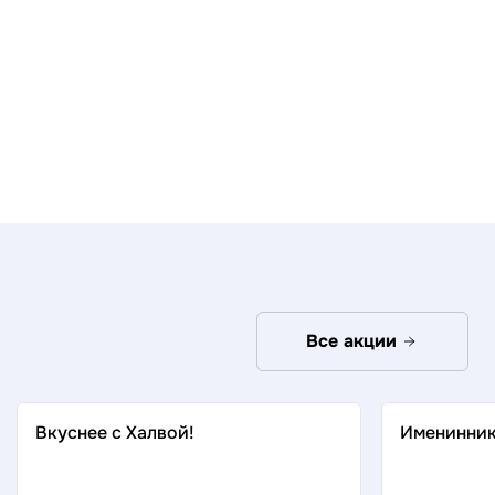
Все акции
Вкуснее с Халвой!
Именинник