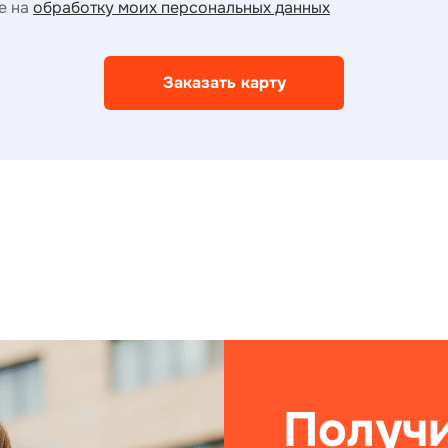
е на
обработку моих персональных данных
Заказать карту
Получи