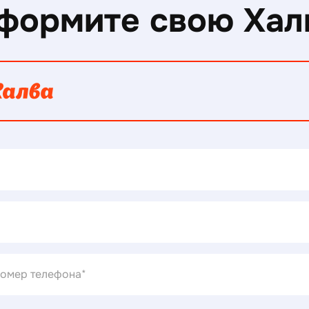
формите свою Хал