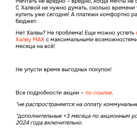
Мечтать не вредно – вредно, когда мечты не
С Халвой не нужно думать, сколько времени у
купить уже сегодня! А платежи комфортно ра
бюджет.
Нет Халвы? Не проблема! Еще можно успеть
Халву MAX
с максимальными возможностями 
месяца на всё!
Не упусти время выгодных покупок!
Все подробности акции –
по ссылке
.
*не распространяется на оплату коммунальных
*дополнительные +3 месяцa по акционным ус
2024 года включительно.