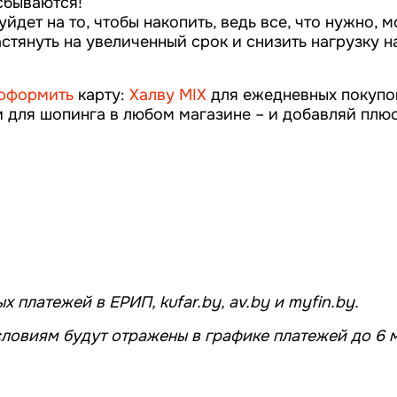
 сбываются!
йдет на то, чтобы накопить, ведь все, что нужно, 
стянуть на увеличенный срок и снизить нагрузку н
оформить
карту:
Халву MIX
для ежедневных покупо
для шопинга в любом магазине – и добавляй плюс
 платежей в ЕРИП, kufar.by, av.by и myfin.by.
ловиям будут отражены в графике платежей до 6 