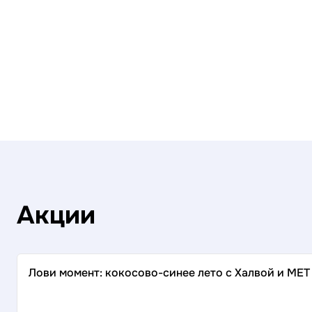
Акции
Лови момент: кокосово-синее лето с Халвой и MET