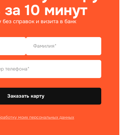
 за 10 минут
 без справок и визита в банк
Заказать карту
бработку моих персональных данных