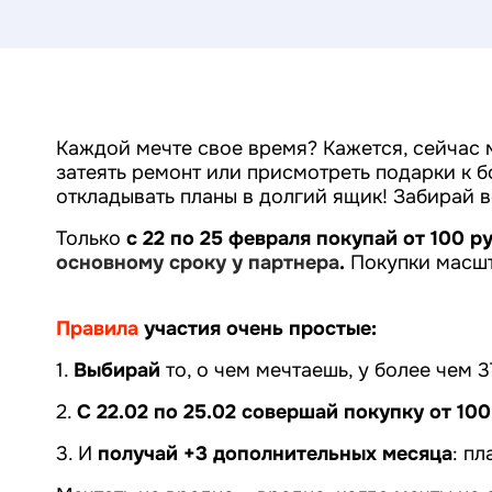
Каждой мечте свое время? Кажется, сейчас м
затеять ремонт или присмотреть подарки к 
откладывать планы в долгий ящик! Забирай в
Только
с 22 по 25 февраля покупай от 100 р
основному сроку у партнера
.
Покупки масшт
Правила
участия очень простые:
1.
Выбирай
то, о чем мечтаешь, у более чем 
2.
С 22.02 по 25.02 совершай покупку от 10
3. И
получай +3 дополнительных месяца
: п