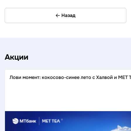
Назад
Акции
Лови момент: кокосово-синее лето с Халвой и MET 