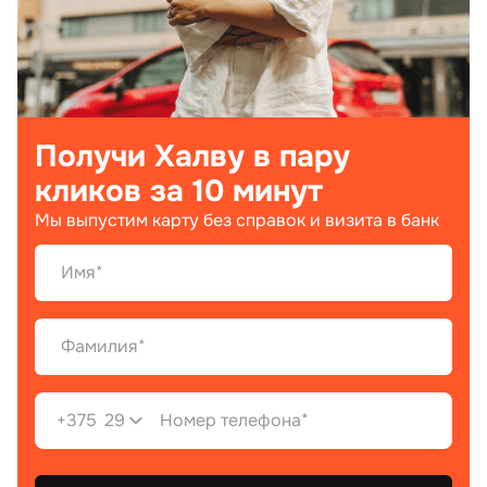
Получи Халву в пару
кликов за 10 минут
Мы выпустим карту без справок и визита в банк
+375
29