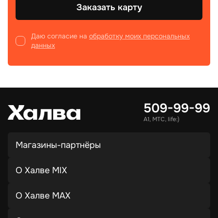
Заказать карту
Даю согласие на
обработку моих персональных
данных
509-99-99
А1, МТС, life:)
Магазины-партнёры
О Халве MIX
О Халве MAX