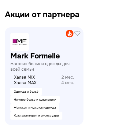
Акции от партнера
21vek.by
Mark Formelle
магазин белья и одежды для
всей семьи
Халва MIX
2 мес.
Халва MAX
4 мес.
Одежда и бельё
Нижнее белье и купальники
Женская и мужская одежда
Кожгалантерея и аксессуары