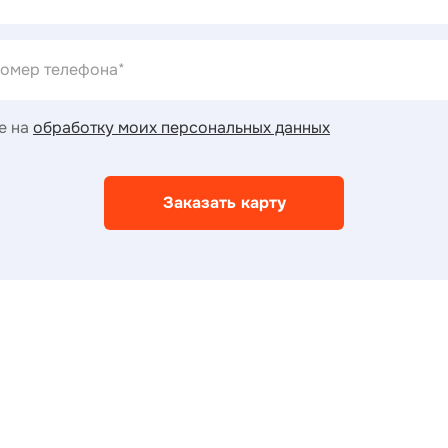
е на
обработку моих персональных данных
Заказать карту