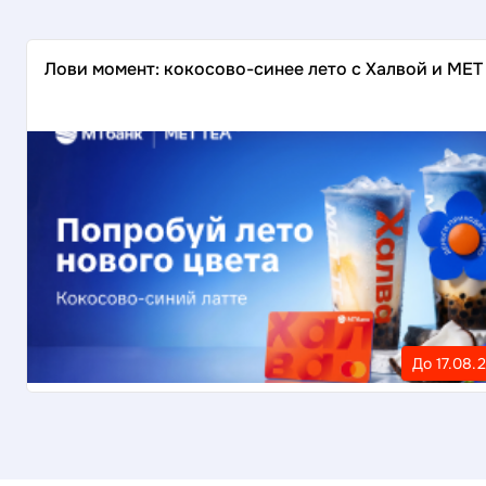
Лови момент: кокосово-синее лето с Халвой и MET
До 17.08.