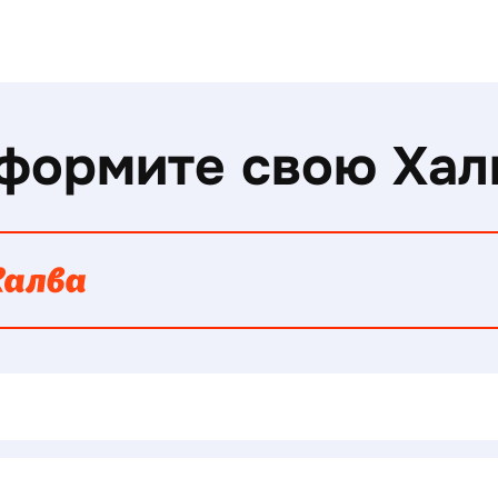
формите свою Хал