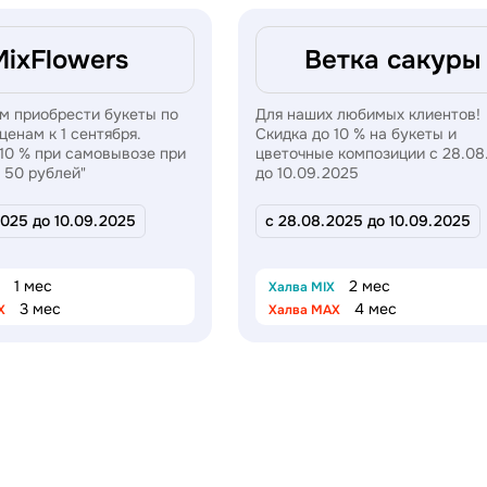
MixFlowers
Ветка сакуры
м приобрести букеты по
Для наших любимых клиентов!
енам к 1 сентября.
Скидка до 10 % на букеты и
 10 % при самовывозе при
цветочные композиции с 28.08
 50 рублей"
до 10.09.2025
2025 до 10.09.2025
с 28.08.2025 до 10.09.2025
1 мес
2 мес
Халва MIX
3 мес
4 мес
X
Халва MAX