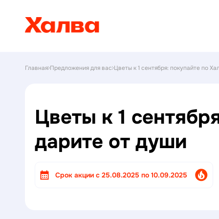
Главная
Предложения для вас
Цветы к 1 сентября: покупайте по Ха
Цветы к 1 сентября
дарите от души
Cрок акции с 25.08.2025 по 10.09.2025