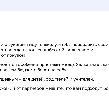
ти с букетами идут в школу, чтобы поздравить свои
ент всегда наполнен добротой, волнением и
 от покупок!
новится особенно приятным – ведь Халва знает, ка
 о вашем бюджете берет на себя.
ушевным – для детей, родителей и учителей.
жений от партнеров – ищите, что вам подходит б