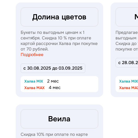
Долина цветов
Букеты по выгодным ценам к 1
Предлагае
сентября. Скидка 10 % при оплате
выгодным ц
картой рассрочки Халва при покупке
Скидка до
от 70 рублей.
покупке от
Подробнее
с 28.08.
с 30.08.2025 до 03.09.2025
2 мес
Халва MIX
Халва MIX
4 мес
Халва MAX
Халва MA
Веила
Скидка 10% при оплате по карте