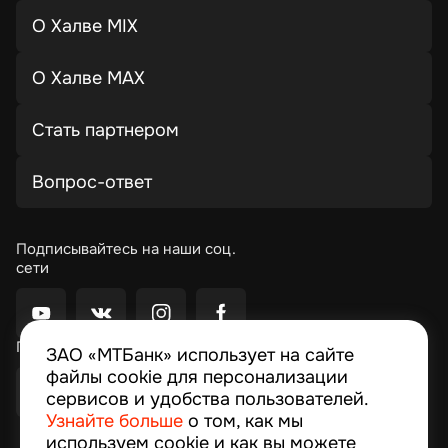
О Халве MIX
О Халве MAX
Стать партнером
Вопрос-ответ
Подписывайтесь на наши соц.
сети
Приложение Moby
ЗАО «МТБанк» использует на сайте
файлы cookie для персонализации
сервисов и удобства пользователей.
Узнайте больше
о том, как мы
используем cookie и как вы можете