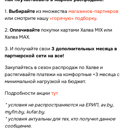
1.
Выбирайте
из множества
магазинов-партнеров
или смотрите нашу
«горячую» подборку
.
2.
Оплачивайте
покупки картами Халва MIX или
Халва MAX.
3. И получайте свои
3 дополнительных месяца в
партнерской сети на все!
Закупайтесь в сезон распродаж по Халве и
растягивайте платежи на комфортные +3 месяца с
минимальной нагрузкой на бюджет.
Подробности акции
тут
* условия не распространяются на ЕРИП, av.by,
myfin.by, kufar.by.
* условия актуальны для тех, кто получил данное
сообщение.