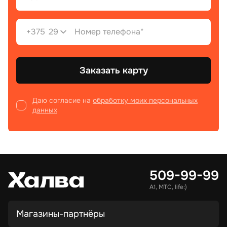
+375
29
Заказать карту
Даю согласие на
обработку моих персональных
данных
509-99-99
А1, МТС, life:)
Магазины-партнёры