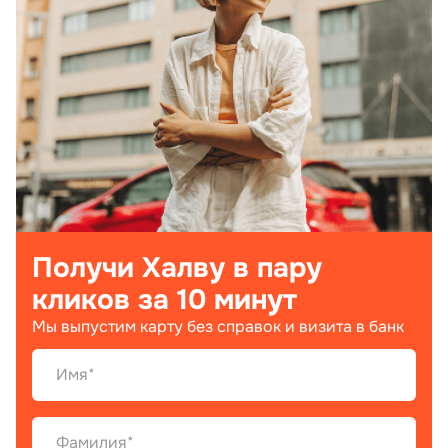
Получи Халву в пару
кликов за 10 минут
Мы выпустим карту без справок и визита в банк