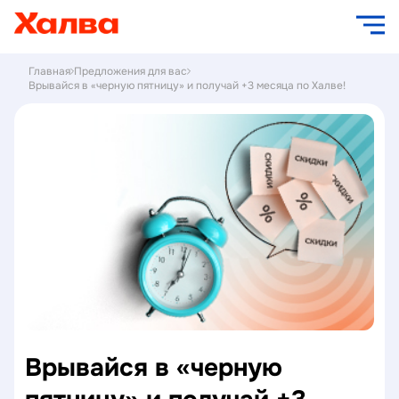
Главная
Предложения для вас
Врывайся в «черную пятницу» и получай +3 месяца по Халве!
Врывайся в «черную