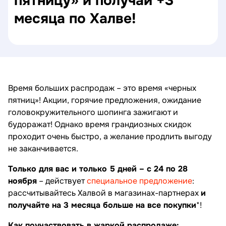
пятницу» и получай +3
месяца по Халве!
Время больших распродаж – это время «черных
пятниц»! Акции, горячие предложения, ожидание
головокружительного шопинга зажигают и
будоражат! Однако время грандиозных скидок
проходит очень быстро, а желание продлить выгоду
не заканчивается.
Только для вас и только 5 дней – с 24 по 28
ноября
– действует
специальное предложение
:
рассчитывайтесь Халвой в магазинах-партнерах
и
получайте на 3 месяца больше на все покупки
*!
Как поучаствовать в жаркой распродаже: