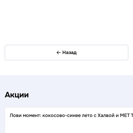
Назад
Акции
Лови момент: кокосово-синее лето с Халвой и MET 