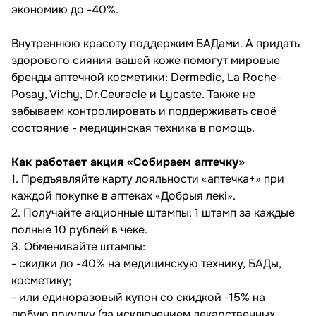
экономию до -40%.
Внутреннюю красоту поддержим БАДами. А придать
здорового сияния вашей коже помогут мировые
бренды аптечной косметики: Dermedic, La Roche-
Posay, Vichy, Dr.Ceuracle и Lycaste. Также не
забываем контролировать и поддерживать своё
состояние - медицинская техника в помощь.
Как работает акция «Собираем аптечку»
1. Предъявляйте карту лояльности «аптечка+» при
каждой покупке в аптеках «Добрыя лекі».
2. Получайте акционные штампы: 1 штамп за каждые
полные 10 рублей в чеке.
3. Обменивайте штампы:
- скидки до -40% на медицинскую технику, БАДы,
косметику;
- или единоразовый купон со скидкой -15% на
любую покупку (за исключением лекарственных