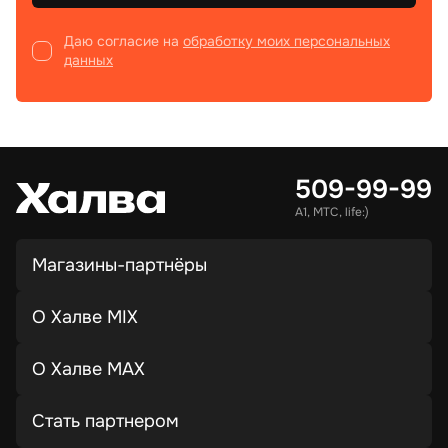
Даю согласие на
обработку моих персональных
данных
509-99-99
А1, МТС, life:)
Магазины-партнёры
О Халве MIX
О Халве MAX
Стать партнером