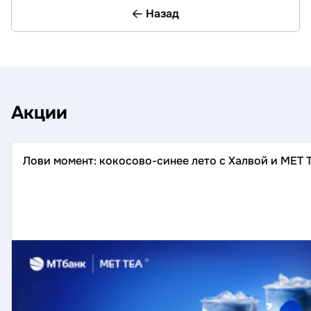
Назад
Акции
Лови момент: кокосово-синее лето с Халвой и MET 