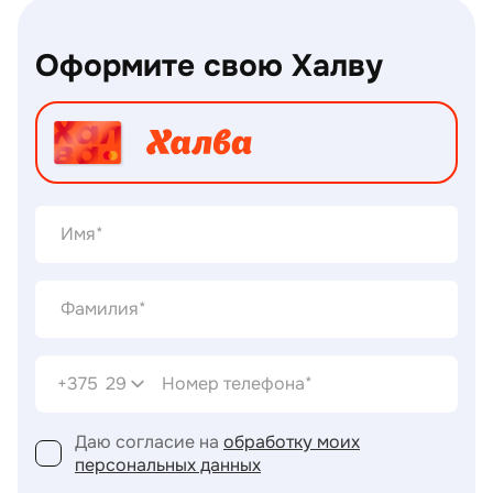
Оформите свою Халву
+375
29
Даю согласие на
обработку моих
персональных данных