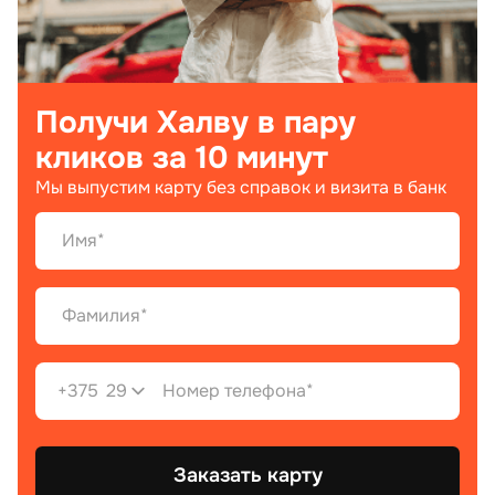
Получи Халву в пару
кликов за 10 минут
Мы выпустим карту без справок и визита в банк
+375
29
Заказать карту