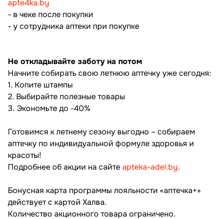
apte4ka.by
- в чеке после покупки
- у сотрудника аптеки при покупке
Не откладывайте заботу на потом
Начните собирать свою летнюю аптечку уже сегодня:
1. Копите штампы
2. Выбирайте полезные товары
3. Экономьте до -40%
Готовимся к летнему сезону выгодно – собираем
аптечку по индивидуальной формуле здоровья и
красоты!
Подробнее об акции на сайте
apteka-adel.by
.
Бонусная карта программы лояльности «аптечка+»
действует с картой Халва.
Количество акционного товара ограничено.