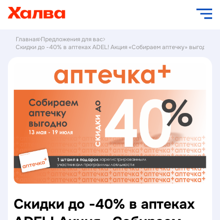
Главная
Предложения для вас
Скидки до -40% в аптеках ADEL! Акция «Собираем аптечку» выгодно!
Скидки до -40% в аптеках