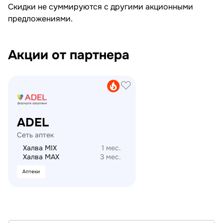
Скидки не суммируются с другими акционными
предложениями.
Акции от партнера
21vek.by
ADEL
Сеть аптек
Халва MIX
1 мес.
Халва MAX
3 мес.
Аптеки