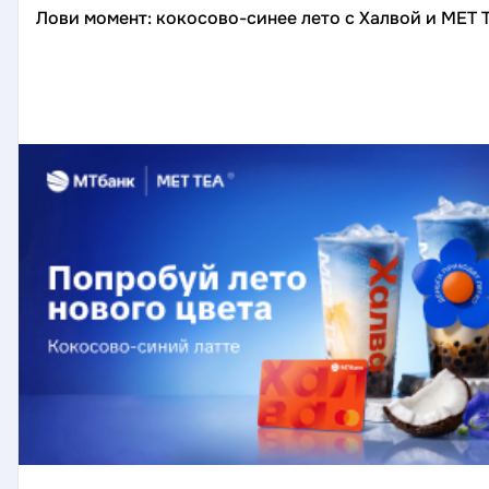
Лови момент: кокосово-синее лето с Халвой и MET 