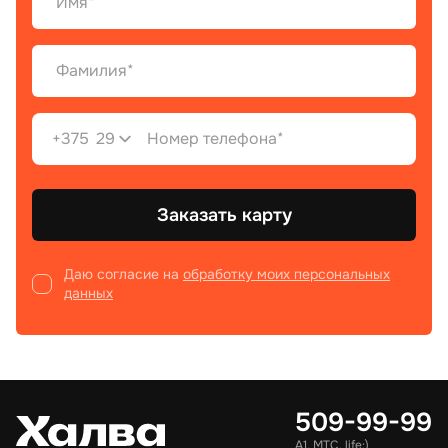
+375
29
Заказать карту
Даю согласие на
обработку моих персональных
данных
509-99-99
А1, МТС, life:)