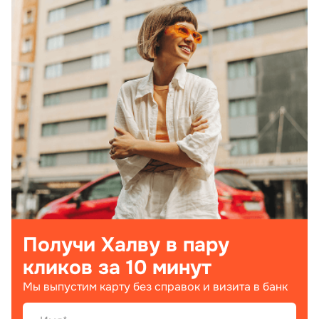
Получи Халву в пару
кликов за 10 минут
Мы выпустим карту без справок и визита в банк