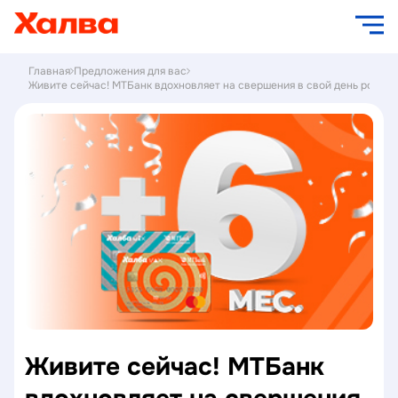
Главная
Предложения для вас
Живите сейчас! МТБанк вдохновляет на свершения в свой день рожден
Живите сейчас! МТБанк