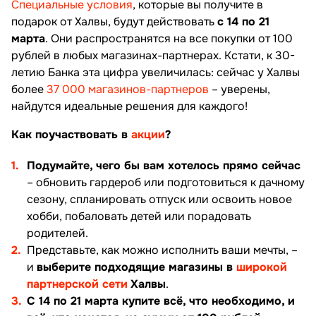
Специальные условия
, которые вы получите в
подарок от Халвы, будут действовать
с 14 по 21
марта
. Они распространятся на все покупки от 100
рублей в любых магазинах-партнерах. Кстати, к 30-
летию Банка эта цифра увеличилась: сейчас у Халвы
более
37 000 магазинов-партнеров
– уверены,
найдутся идеальные решения для каждого!
Как поучаствовать в
акции
?
Подумайте, чего бы вам хотелось прямо сейчас
– обновить гардероб или подготовиться к дачному
сезону, спланировать отпуск или освоить новое
хобби, побаловать детей или порадовать
родителей.
Представьте, как можно исполнить ваши мечты, –
и
выберите подходящие магазины в
широкой
партнерской сети
Халвы
.
С 14 по 21 марта купите всё, что необходимо, и